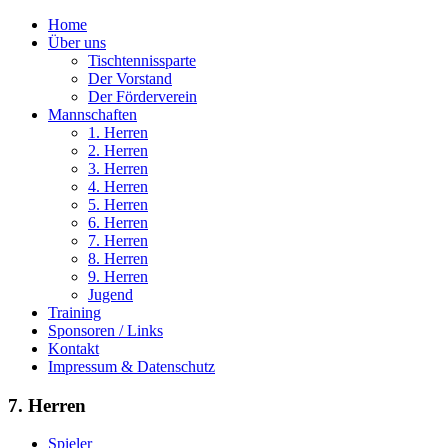
Home
Über uns
Tischtennissparte
Der Vorstand
Der Förderverein
Mannschaften
1. Herren
2. Herren
3. Herren
4. Herren
5. Herren
6. Herren
7. Herren
8. Herren
9. Herren
Jugend
Training
Sponsoren / Links
Kontakt
Impressum & Datenschutz
7. Herren
Spieler