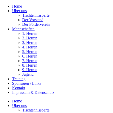
Home
Über uns
Tischtennissparte
Der Vorstand
Der Förderverein
Mannschaften
1. Herren
2. Herren
3. Herren
4. Herren
5. Herren
6. Herren
7. Herren
8. Herren
9. Herren
Jugend
Training
Sponsoren / Links
Kontakt
Impressum & Datenschutz
Home
Über uns
Tischtennissparte