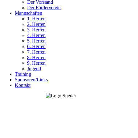
Der Vorstand
Der Förderverein
Mannschaften
1. Herren
2. Herren
3. Herren
4. Herren
5. Herren
6. Herren
7. Herren
8. Herren
9. Herren
Jugend
Training
Sponsoren/Links
Kontakt