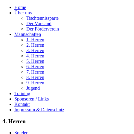
Home
Über uns
Tischtennissparte
Der Vorstand
Der Förderverein
Mannschaften
1. Herren
2. Herren
3. Herren
4. Herren
5. Herren
6. Herren
7. Herren
8. Herren
9. Herren
Jugend
Training
Sponsoren / Links
Kontakt
Impressum & Datenschutz
4. Herren
Spieler