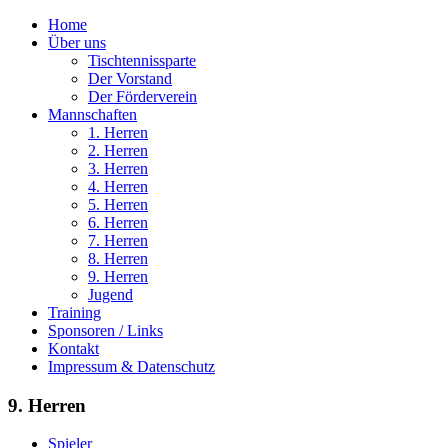
Home
Über uns
Tischtennissparte
Der Vorstand
Der Förderverein
Mannschaften
1. Herren
2. Herren
3. Herren
4. Herren
5. Herren
6. Herren
7. Herren
8. Herren
9. Herren
Jugend
Training
Sponsoren / Links
Kontakt
Impressum & Datenschutz
9. Herren
Spieler